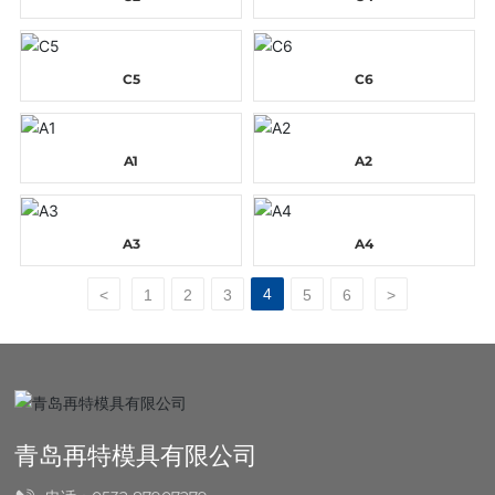
C5
C6
A1
A2
A3
A4
4
<
1
2
3
5
6
>
青岛再特模具有限公司