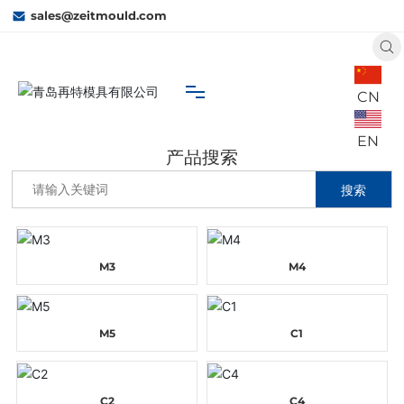
sales@zeitmould.com
CN
首页
搜索
EN
产品搜索
网站首页
搜索
关于我们
M3
M4
再特能力
M5
C1
业务市场
联系我们
C2
C4