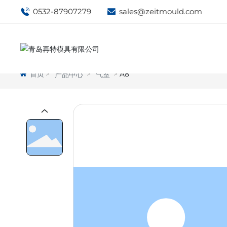
0532-87907279
sales@zeitmould.com
首页
A8
产品中心
气室