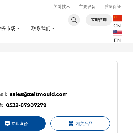
关键技术
主要设备
质量保证
立即咨询
CN
业务市场
联系我们
EN
sales@zeitmould.com
il:
0532-87907279
:
立即询价
相关产品