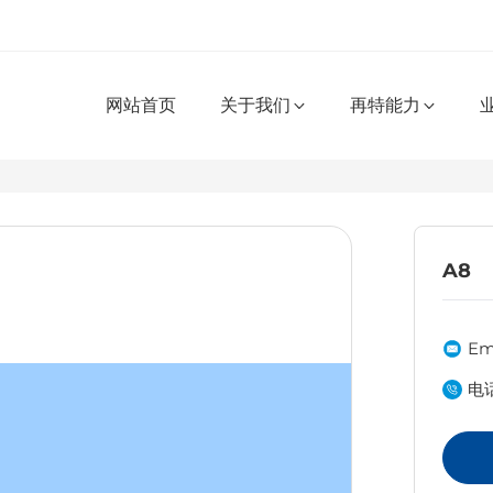
网站首页
关于我们
再特能力
A8
Ema
电话