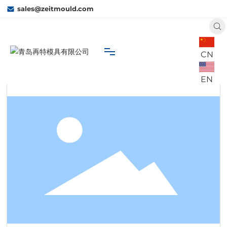
sales@zeitmould.com
CN
首页
A6
产品中心
气室
EN
网站首页
关于我们
再特能力
业务市场
联系我们