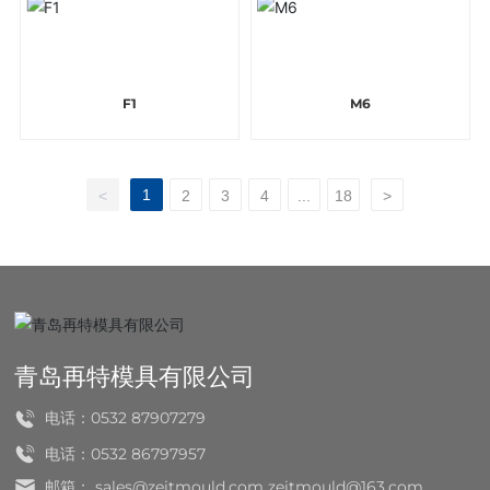
F1
M6
1
<
2
3
4
...
18
>
青岛再特模具有限公司
电话：
0532 87907279
电话：
0532 86797957
邮箱：
sales@zeitmould.com
zeitmould@163.com