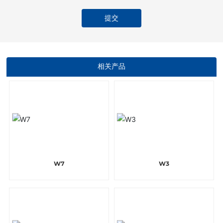
提交
相关产品
W7
W3