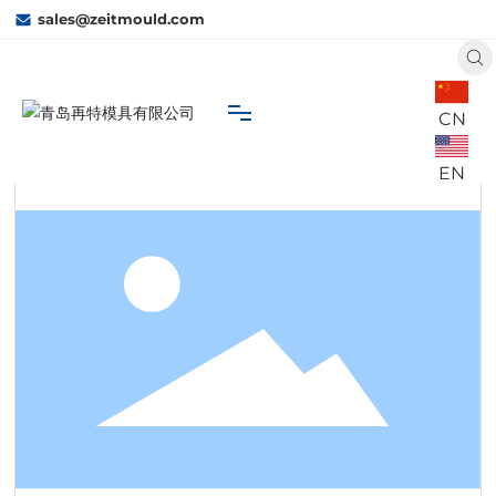
sales@zeitmould.com
CN
首页
W24
产品中心
水室
EN
网站首页
关于我们
再特能力
业务市场
联系我们