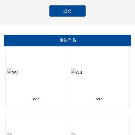
提交
相关产品
W7
W3