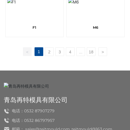
F1
M6
1
<
2
3
4
...
18
>
青岛再特模具有限公司
电话：
0532 87907279
电话：
0532 86797957
邮箱：
sales@zeitmould.com
zeitmould@163.com